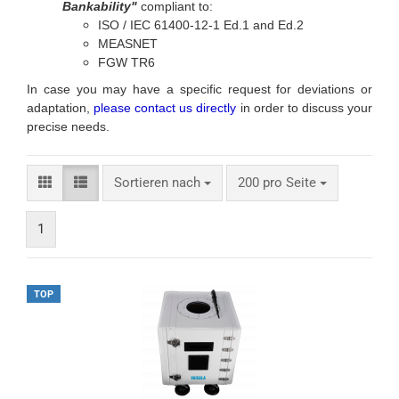
Bankability"
compliant to:
ISO / IEC 61400-12-1 Ed.1 and Ed.2
MEASNET
FGW TR6
In case you may have a specific request for deviations or
adaptation,
please contact us directly
in order to discuss your
precise needs.
Sortieren nach
200 pro Seite
1
TOP