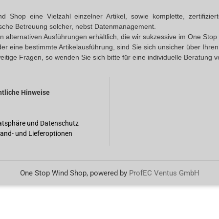
Shop eine Vielzahl einzelner Artikel, sowie komplette, zertifizi
ische Betreuung solcher, nebst Datenmanagement.
 in alternativen Ausführungen erhältlich, die wir sukzessive im One S
oder eine bestimmte Artikelausführung, sind Sie sich unsicher über Ihr
eitige Fragen, so wenden Sie sich bitte für eine individuelle Beratung 
tliche Hinweise
atsphäre und Datenschutz
and- und Lieferoptionen
One Stop Wind Shop, powered by
ProfEC Ventus GmbH