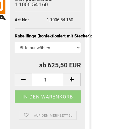
1.1006.54.160
Art.Nr.:
1.1006.54.160
Kabellänge (konfektioniert mit Stecker):
ab 625,50 EUR
AUF DEN MERKZETTEL