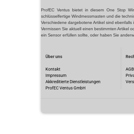
ProfEC Ventus bietet in diesem One Stop Wind 
schlüsselfertige Windmessmasten und die techn
Verschiedene dargebotene Artikel sind ebenfalls
Vermissen Sie aktuell einen bestimmten Artikel 
ein Sensor erfüllen sollte, oder haben Sie anderw
Über uns
Rech
Kontakt
AGB
Impressum
Priv
Akkreditierte Dienstleistungen
Vers
ProfEC Ventus GmbH