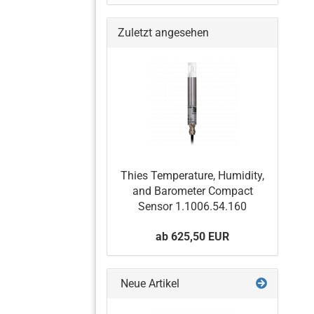
Zuletzt angesehen
Barometer
Temperatur- und
Feuchtigkeitssensoren
Wetterstation
Niederschlagssensor
Thies Temperature, Humidity,
and Barometer Compact
Sensor 1.1006.54.160
ab 625,50 EUR
Neue Artikel