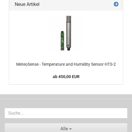
Neue Artikel
MeteoSense - Temperature and Humidity Sensor HTS-2
ab 450,00 EUR
Alle