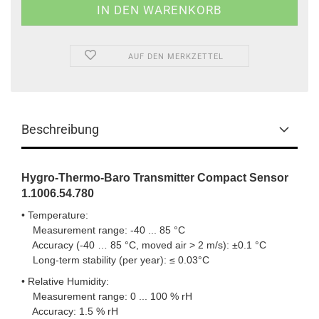
AUF DEN MERKZETTEL
Beschreibung
Hygro-Thermo-Baro Transmitter Compact Sensor
1.1006.54.780
• Temperature:
Measurement range: -40 ... 85 °C
Accuracy (-40 … 85 °C, moved air > 2 m/s): ±0.1 °C
Long-term stability (per year): ≤ 0.03°C
• Relative Humidity:
Measurement range: 0 ... 100 % rH
Accuracy: 1.5 % rH