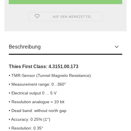
AUF DEN MERKZETTEL
Beschreibung
Thies First Class: 4.3151.00.173
• TMR-Sensor (Tunnel Magneto Resistance)
• Measurement range: 0...360°
• Electrical output 0 ... 5 V
• Resolution analogue = 10 bit
• Dead band: without north gap
• Accuracy: 0.25% (1°)
• Resolution: 0.35°