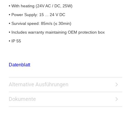
• With heating (24V AC / DC, 25W)
• Power Supply: 15 ... 24 V DC
• Survival speed: 85m/s (≤ 30min)
• Includes warranty maintaining OEM protection box
• IP 55
Datenblatt
Alternative Ausführungen
Dokumente