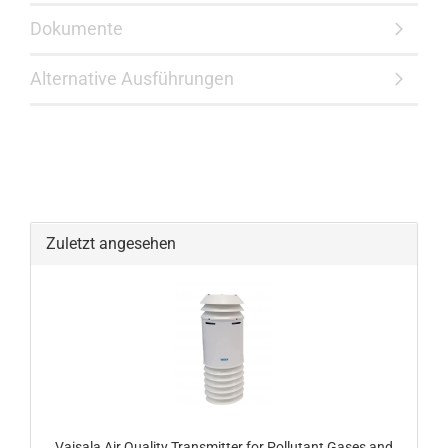
Dokumente
Alternative Ausführungen
Zuletzt angesehen
Vaisala Air Quality Transmitter for Pollutant Gases and