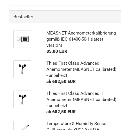
Bestseller
MEASNET Anemometerkalibrierung
gemäß IEC 61400-50-1 (latest
version)
85,00 EUR
Thies First Class Advanced
Anemometer (MEASNET calibrated)
- unbeheizt
ab 682,50 EUR
Thies First Class Advanced II
Anemometer (MEASNET calibrated)
- unbeheizt
ab 682,50 EUR
Temperature & Humidity Sensor
Galltec+mela KPC1.S/5-ME