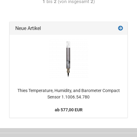
1
bis
2
(von insgesamt
2
)
Neue Artikel
Thies Temperature, Humidity, and Barometer Compact
Sensor 1.1006.54.780
ab 577,00 EUR