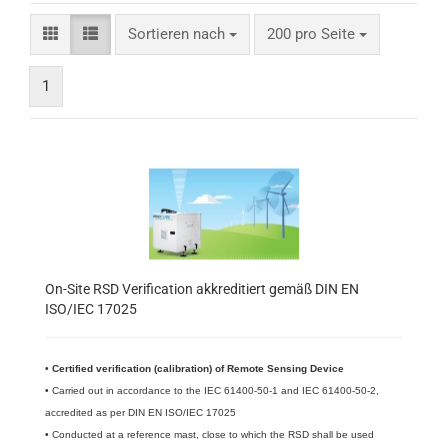
Sortieren nach
200 pro Seite
1
On-Site RSD Verification akkreditiert gemäß DIN EN
ISO/IEC 17025
•
Certified verification (calibration) of Remote Sensing Device
• Carried out in accordance to the IEC 61400-50-1 and IEC 61400-50-2,
accredited as per
DIN EN ISO/IEC 17025
• Conducted at a reference mast, close to which the RSD shall be used