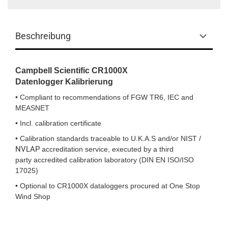
Beschreibung
Campbell Scientific CR1000X
Datenlogger Kalibrierung
• Compliant to recommendations of FGW TR6, IEC and
MEASNET
• Incl. calibration certificate
• Calibration standards traceable to U.K.A.S and/or NIST /
NVLAP
accreditation service, executed by a third
party accredited calibration laboratory (
DIN EN ISO/
ISO
17025)
• Optional to CR1000X dataloggers procured at One Stop
Wind Shop