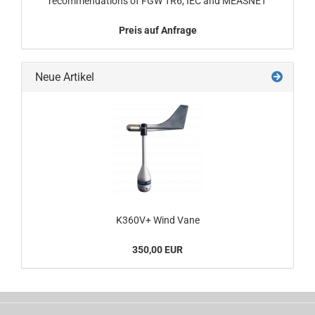
recommendations of FGW TR6, IEC and MEASNET
Preis auf Anfrage
Neue Artikel
K360V+ Wind Vane
350,00 EUR