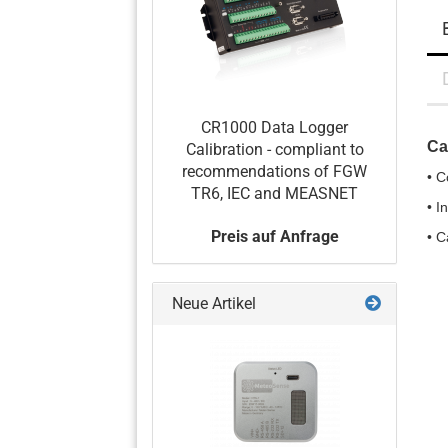
CR1000 Data Logger
Ca
Calibration - compliant to
recommendations of FGW
• 
TR6, IEC and MEASNET
• I
Preis auf Anfrage
• C
Neue Artikel