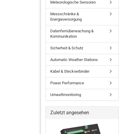
Meteorologische Sensoren
Messschränke &
Energieversorgung
Datenfernüberwachung &
Barometer
Kommunikation
Temperatur- und
Feuchtigkeitssensoren
Sicherheit & Schutz
Wetterstation
Automatic Weather Stations
Niederschlagssensor
Kabel & Steckverbinder
Power Performance
Umweltmonitoring
Zuletzt angesehen