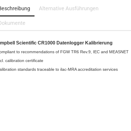
Beschreibung
Alternative Ausführungen
Dokumente
mpbell Scientific CR1000 Datenlogger Kalibrierung
Compliant to recommendations of FGW TR6 Rev.9, IEC and MEASNET
ncl. calibration certificate
alibration standards traceable to ilac-MRA accreditation services