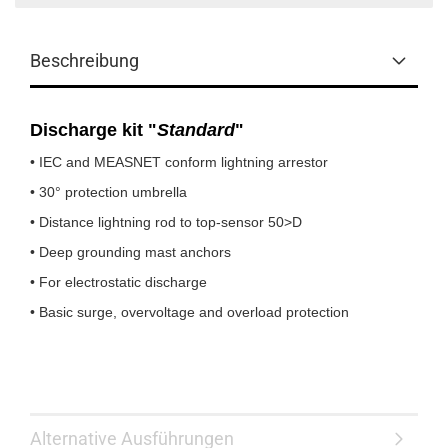
Beschreibung
Discharge kit "
Standard
"
• IEC and MEASNET conform lightning arrestor
• 30° protection umbrella
• Distance lightning rod to top-sensor 50>D
• Deep grounding mast anchors
• For electrostatic discharge
• Basic surge, overvoltage and overload protection
Alternative Ausführungen