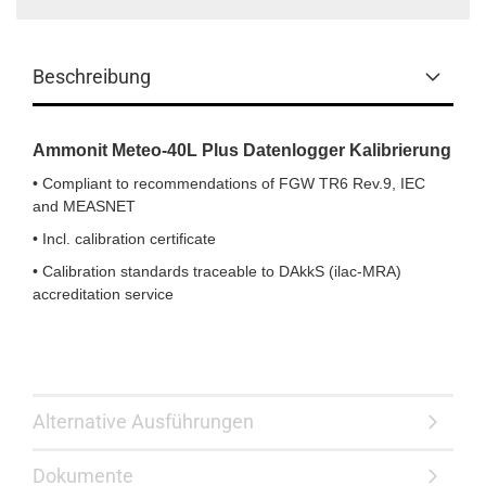
Beschreibung
Ammonit Meteo-40L Plus Datenlogger Kalibrierung
• Compliant to recommendations of FGW TR6 Rev.9, IEC
and MEASNET
• Incl. calibration certificate
• Calibration standards traceable to DAkkS (ilac-MRA)
accreditation service
Alternative Ausführungen
Dokumente