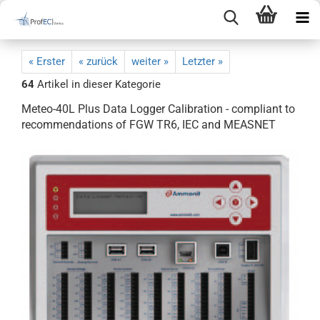
« Erster
« zurück
weiter »
Letzter »
64
Artikel in dieser Kategorie
Meteo-40L Plus Data Logger Calibration - compliant to
recommendations of FGW TR6, IEC and MEASNET