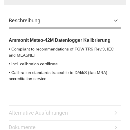
Beschreibung
Ammonit Meteo-42M Datenlogger Kalibrierung
• Compliant to recommendations of FGW TR6 Rev.9, IEC
and MEASNET
• Incl. calibration certificate
• Calibration standards traceable to DAkkS (ilac-MRA)
accreditation service
Alternative Ausführungen
Dokumente