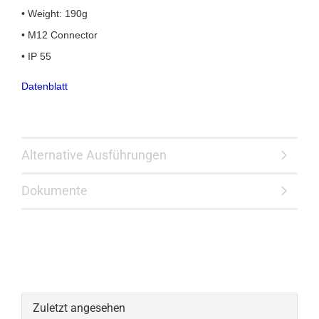
• Weight: 190g
• M12 Connector
• IP 55
Datenblatt
Alternative Ausführungen
Dokumente
Zuletzt angesehen