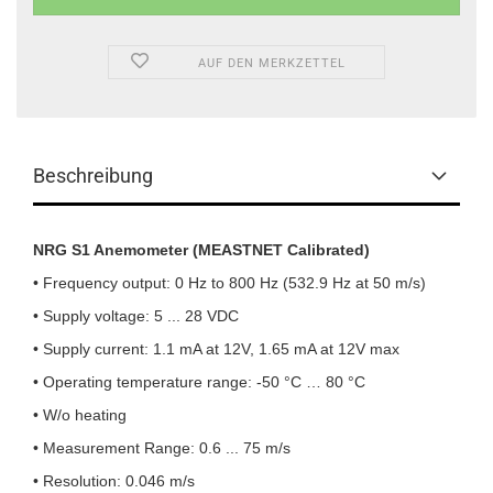
AUF DEN MERKZETTEL
Beschreibung
NRG S1 Anemometer (MEASTNET Calibrated)
• Frequency output: 0 Hz to 800 Hz (532.9 Hz at 50 m/s)
• Supply voltage: 5 ... 28 VDC
• Supply current: 1.1 mA at 12V, 1.65 mA at 12V max
• Operating temperature range: -50 °C … 80 °C
• W/o heating
• Measurement Range: 0.6 ... 75 m/s
• Resolution: 0.046 m/s