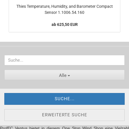
Thies Temperature, Humidity, and Barometer Compact
Sensor 1.1006.54.160
ab 625,50 EUR
Alle
SUCHE...
ERWEITERTE SUCHE
ProfEC Ventus bietet in diesem One Stop Wind Shop eine Vielzahl