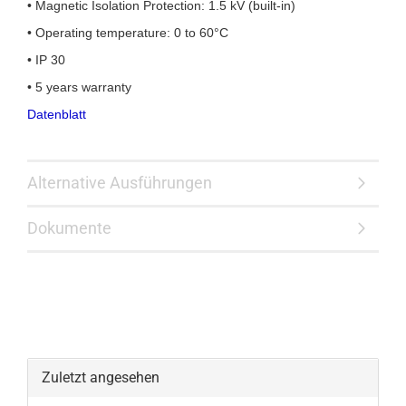
• Magnetic Isolation Protection: 1.5 kV (built-in)
• Operating temperature: 0 to 60°C
• IP 30
• 5 years warranty
Datenblatt
Alternative Ausführungen
Dokumente
Zuletzt angesehen