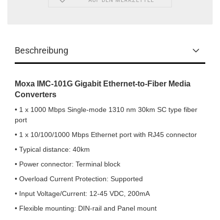
AUF DEN MERKZETTEL
Beschreibung
Moxa IMC-101G Gigabit Ethernet-to-Fiber Media
Converters
• 1 x 1000 Mbps Single-mode 1310 nm 30km SC type fiber
port
• 1 x 10/100/1000 Mbps Ethernet port with RJ45 connector
• Typical distance: 40km
• Power connector: Terminal block
• Overload Current Protection: Supported
• Input Voltage/Current: 12-45 VDC, 200mA
• Flexible mounting: DIN-rail and Panel mount