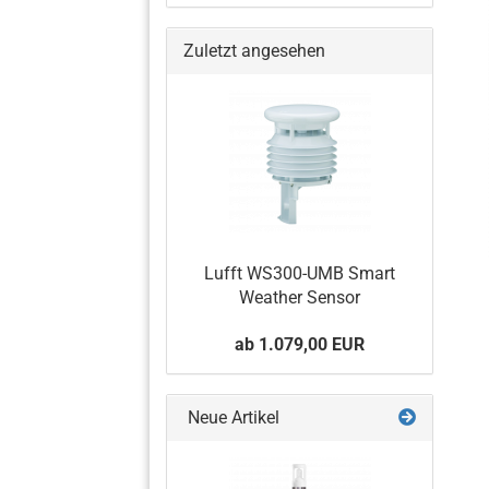
Zuletzt angesehen
Barometer
Temperatur- und
Feuchtigkeitssensoren
Wetterstation
Niederschlagssensor
Lufft WS300-UMB Smart
Weather Sensor
ab 1.079,00 EUR
Neue Artikel