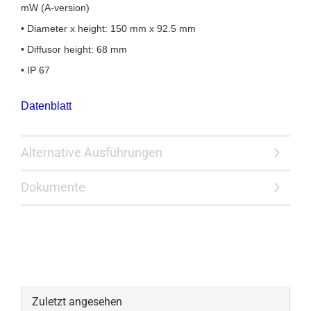
mW (A-version)
• Diameter x height: 150 mm x 92.5 mm
• Diffusor height: 68 mm
• IP 67
Datenblatt
Alternative Ausführungen
Dokumente
Zuletzt angesehen