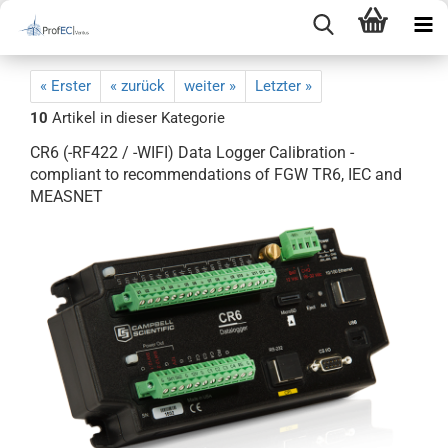
« Erster
« zurück
weiter »
Letzter »
10
Artikel in dieser Kategorie
CR6 (-RF422 / -WIFI) Data Logger Calibration -
compliant to recommendations of FGW TR6, IEC and
MEASNET