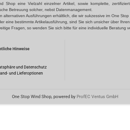
Shop eine Vielzahl einzelner Artikel, sowie komplette, zertifizi
ische Betreuung solcher, nebst Datenmanagement.
 in alternativen Ausführungen erhältlich, die wir sukzessive im One S
oder eine bestimmte Artikelausführung, sind Sie sich unsicher über Ihr
eitige Fragen, so wenden Sie sich bitte für eine individuelle Beratung 
tliche Hinweise
atsphäre und Datenschutz
and- und Lieferoptionen
One Stop Wind Shop, powered by
ProfEC Ventus GmbH