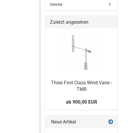
Vaisala
Zuletzt angesehen
Barometer
Temperatur- und
Feuchtigkeitssensoren
Wetterstation
Niederschlagssensor
Thies First Class Wind Vane -
TMR
ab 900,00 EUR
Neue Artikel