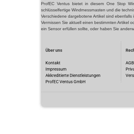
ProfEC Ventus bietet in diesem One Stop Wind 
schlüsselfertige Windmessmasten und die techn
Verschiedene dargebotene Artikel sind ebenfalls
Vermissen Sie aktuell einen bestimmten Artikel 
ein Sensor erfüllen sollte, oder haben Sie anderw
Über uns
Rech
Kontakt
AGB
Impressum
Priv
Akkreditierte Dienstleistungen
Vers
ProfEC Ventus GmbH