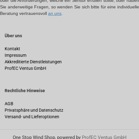
oder die Anforderungen, welche ein Sensor erfüllen sollte, oder haben
Sie anderweitige Fragen, so wenden Sie sich bitte für eine individuelle
Beratung vertrauensvoll
an uns
.
Über uns
Kontakt
Impressum
Akkreditierte Dienstleistungen
ProfEC Ventus GmbH
Rechtliche Hinweise
AGB
Privatsphäre und Datenschutz
Versand- und Lieferoptionen
One Stop Wind Shop, powered by
ProfEC Ventus GmbH