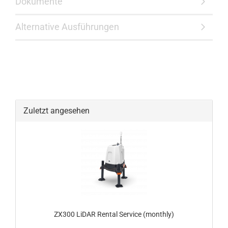
Dokumente
Alternative Ausführungen
Zuletzt angesehen
ZX300 LiDAR Rental Service (monthly)