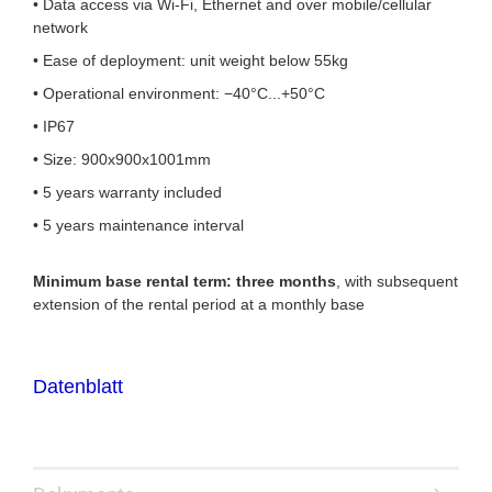
• Data access via Wi-Fi, Ethernet and over mobile/cellular
network
• Ease of deployment: unit weight below 55kg
• Operational environment: −40°C...+50°C
• IP67
• Size: 900x900x1001mm
• 5 years warranty included
• 5 years maintenance interval
Minimum base rental term: three months
, with subsequent
extension of the rental period at a monthly base
Datenblatt