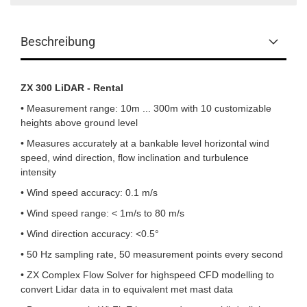
Beschreibung
ZX 300 LiDAR - Rental
• Measurement range: 10m ... 300m with 10 customizable
heights above ground level
• Measures accurately at a bankable level horizontal wind
speed, wind direction, flow inclination and turbulence
intensity
• Wind speed accuracy: 0.1 m/s
• Wind speed range: < 1m/s to 80 m/s
• Wind direction accuracy: <0.5°
• 50 Hz sampling rate, 50 measurement points every second
• ZX Complex Flow Solver for highspeed CFD modelling to
convert Lidar data in to equivalent met mast data