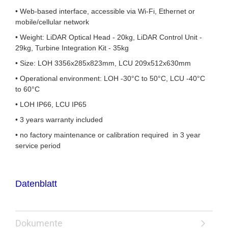
• Web-based interface, accessible via Wi-Fi, Ethernet or
mobile/cellular network
• Weight: LiDAR Optical Head - 20kg, LiDAR Control Unit -
29kg, Turbine Integration Kit - 35kg
• Size: LOH 3356x285x823mm, LCU 209x512x630mm
• Operational environment: LOH -30°C to 50°C, LCU -40°C
to 60°C
• LOH IP66, LCU IP65
• 3 years warranty included
•
no factory maintenance or calibration required in 3 year
service period
Datenblatt
Dokumente