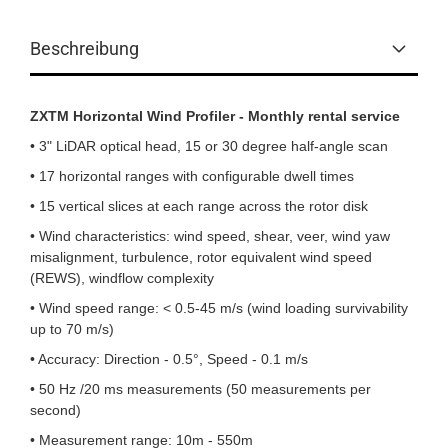
Beschreibung
ZXTM Horizontal Wind Profiler - Monthly rental service
• 3" LiDAR optical head, 15 or 30 degree half-angle scan
• 17 horizontal ranges with configurable dwell times
• 15 vertical slices at each range across the rotor disk
• Wind characteristics: wind speed, shear, veer, wind yaw
misalignment, turbulence, rotor equivalent wind speed
(REWS), windflow complexity
• Wind speed range: < 0.5-45 m/s (wind loading survivability
up to 70 m/s)
• Accuracy: Direction - 0.5°, Speed - 0.1 m/s
• 50 Hz /20 ms measurements (50 measurements per
second)
• Measurement range: 10m - 550m