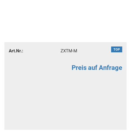
TOP
Art.Nr.:
ZXTM-M
Preis auf Anfrage