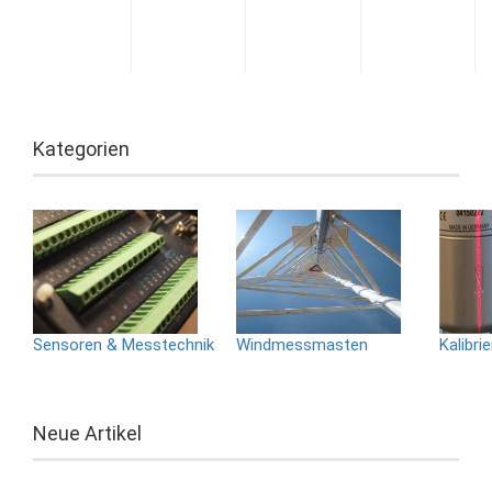
unbeheizt
Kategorien
Sensoren & Messtechnik
Windmessmasten
Kalibri
Neue Artikel