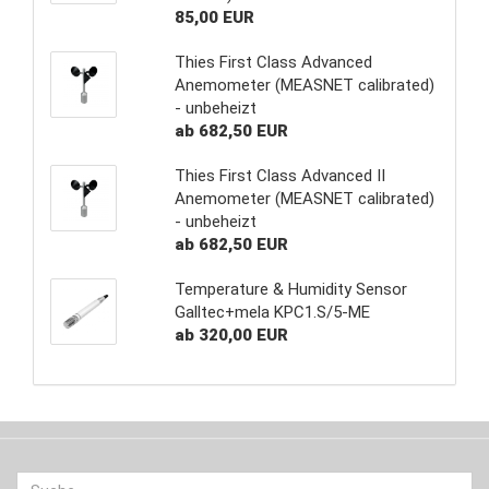
85,00 EUR
Thies First Class Advanced
Anemometer (MEASNET calibrated)
- unbeheizt
ab 682,50 EUR
Thies First Class Advanced II
Anemometer (MEASNET calibrated)
- unbeheizt
ab 682,50 EUR
Temperature & Humidity Sensor
Galltec+mela KPC1.S/5-ME
ab 320,00 EUR