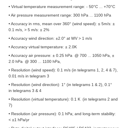
• Virtual temperature measurement range: - 50°C ... +70°C
• Air pressure measurement range: 300 hPa ... 1100 hPa
• Accuracy in rms, mean over 360° (wind speed): ≤ 5m/s: ±
0.1 m/s, > 5 m/s: ± 2%
• Accuracy wind direction: ±2.0° at WV > 1 m/s
• Accuracy virtual temperature: ± 2.0K
• Accuracy air pressure: ± 0.25 hPa @ 700 ... 1050 hPa, ±
2.0 hPa @ 300 ... 1100 hPa,
• Resolution (wind speed): 0.1 m/s (in telegrams 1, 2, 4 & 7),
0.01 m/s in telegram 3
• Resolution (wind direction): 1° (in telegrams 1 & 2), 0.1°
in telegrams 3 & 4
• Resolution (virtual temperature): 0.1 K (in telegrams 2 and
7)
• Resolution (air pressure): 0.1 hPa; and long-term stability:
< ±1 hPa/yr