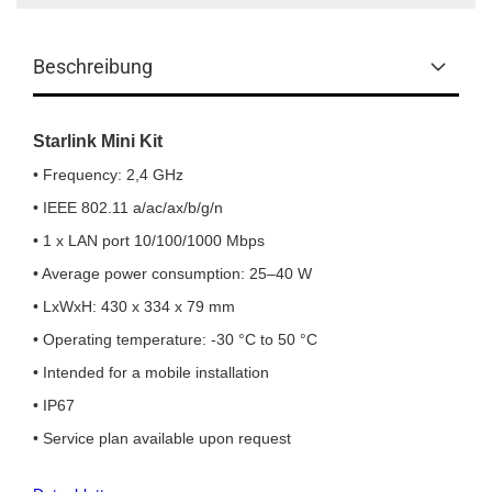
Beschreibung
Starlink Mini Kit
• Frequency: 2,4 GHz
• IEEE 802.11 a/ac/ax/b/g/n
• 1 x LAN port 10/100/1000 Mbps
• Average power consumption: 25–40 W
•
LxWxH: 430 x 334 x 79 mm
• Operating temperature: -30 °C to 50 °C
• Intended for a mobile installation
• IP67
• Service plan available upon request