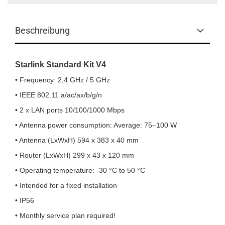
Beschreibung
Starlink Standard Kit V4
• Frequency: 2,4 GHz / 5 GHz
• IEEE 802.11 a/ac/ax/b/g/n
• 2 x LAN ports 10/100/1000 Mbps
• Antenna power consumption: Average: 75–100 W
• Antenna
(LxWxH) 594 x 383 x 40 mm
• Router (LxWxH) 299 x 43 x 120 mm
• Operating temperature: -30 °C to 50 °C
• Intended for a fixed installation
• IP56
• Monthly service plan required!