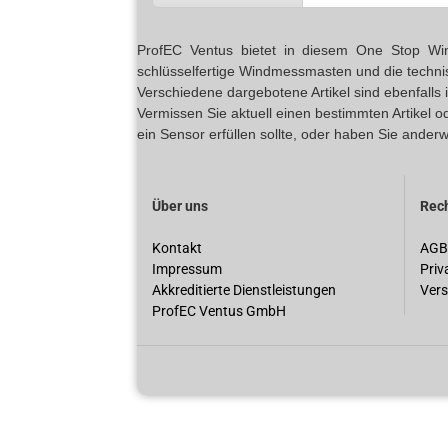
ProfEC Ventus bietet in diesem One Stop Wind 
schlüsselfertige Windmessmasten und die techn
Verschiedene dargebotene Artikel sind ebenfalls
Vermissen Sie aktuell einen bestimmten Artikel 
ein Sensor erfüllen sollte, oder haben Sie anderw
Über uns
Rech
Kontakt
AGB
Impressum
Priv
Akkreditierte Dienstleistungen
Vers
ProfEC Ventus GmbH