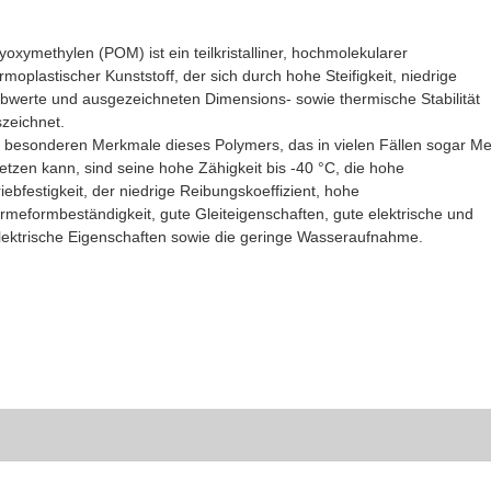
yoxymethylen (POM) ist ein teilkristalliner, hochmolekularer
rmoplastischer Kunststoff, der sich durch hohe Steifigkeit, niedrige
bwerte und ausgezeichneten Dimensions- sowie thermische Stabilität
zeichnet.
 besonderen Merkmale dieses Polymers, das in vielen Fällen sogar Met
etzen kann, sind seine hohe Zähigkeit bis -40 °C, die hohe
iebfestigkeit, der niedrige Reibungskoeffizient, hohe
meformbeständigkeit, gute Gleiteigenschaften, gute elektrische und
lektrische Eigenschaften sowie die geringe Wasseraufnahme.