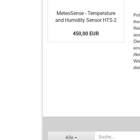
MeteoSense - Temperature
Pol
and Humidity Sensor HTS-2
the
Rei
450,00 EUR
aus
Die
ers
Abr
Wär
die
Alle