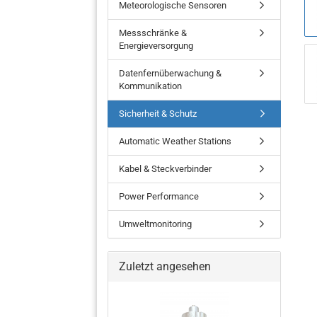
Meteorologische Sensoren
Messschränke &
Energieversorgung
Datenfernüberwachung &
Barometer
Kommunikation
Temperatur- und
Feuchtigkeitssensoren
Sicherheit & Schutz
Wetterstation
Automatic Weather Stations
Niederschlagssensor
Kabel & Steckverbinder
Power Performance
Umweltmonitoring
Zuletzt angesehen