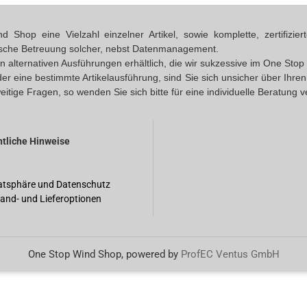
Shop eine Vielzahl einzelner Artikel, sowie komplette, zertifizi
ische Betreuung solcher, nebst Datenmanagement.
 in alternativen Ausführungen erhältlich, die wir sukzessive im One S
oder eine bestimmte Artikelausführung, sind Sie sich unsicher über Ihr
eitige Fragen, so wenden Sie sich bitte für eine individuelle Beratung 
tliche Hinweise
atsphäre und Datenschutz
and- und Lieferoptionen
One Stop Wind Shop, powered by
ProfEC Ventus GmbH