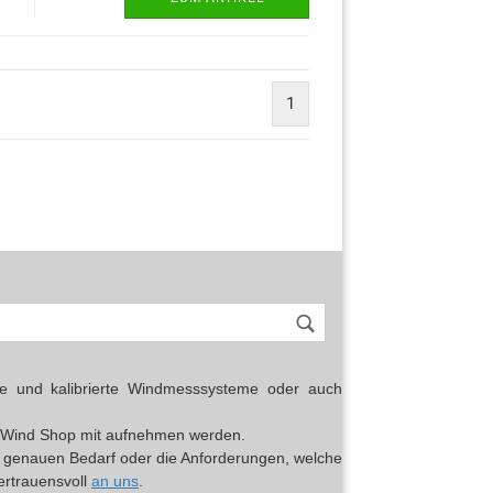
1
erte und kalibrierte Windmesssysteme oder auch
top Wind Shop mit aufnehmen werden.
en genauen Bedarf oder die Anforderungen, welche
vertrauensvoll
an uns
.