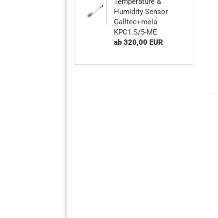
Temperature &
Humidity Sensor
Galltec+mela
KPC1.S/5-ME
ab 320,00 EUR