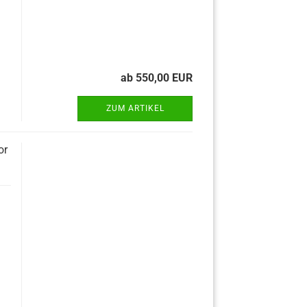
ab 550,00 EUR
ZUM ARTIKEL
or