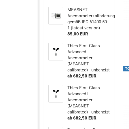
MEASNET
Anemometerkalibrierung
gemäß IEC 61400-50-
1 (latest version)
85,00 EUR
Thies First Class
Advanced
Anemometer
(MEASNET
T
calibrated) - unbeheizt
ab 682,50 EUR
Thies First Class
Advanced II
Anemometer
(MEASNET
calibrated) - unbeheizt
ab 682,50 EUR