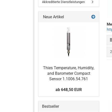
Akkreditierte Dienstleistungen
Neue Artikel
Me
Barometer
ht
Temperatur- und
Feuchtigkeitssensoren
Wetterstation
2
Niederschlagssensor
Thies Temperature, Humidity,
and Barometer Compact
Sensor 1.1006.54.761
ab 648,50 EUR
Bestseller